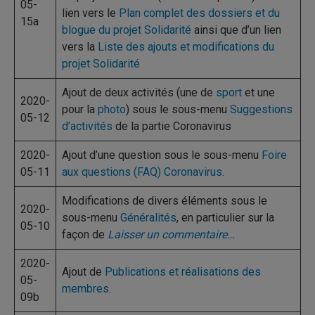
05-
lien vers le
Plan complet des dossiers et du
15a
blogue du projet Solidarité
ainsi que d’un lien
vers la
Liste des ajouts et modifications du
projet Solidarité
Ajout de deux activités (une de
sport
et une
2020-
pour la
photo
) sous le sous-menu
Suggestions
05-12
d’activités
de la partie Coronavirus
2020-
Ajout d’une question sous le sous-menu
Foire
05-11
aux questions (FAQ) Coronavirus
.
Modifications de divers éléments sous le
2020-
sous-menu
Généralités
, en particulier sur la
05-10
façon de
Laisser un commentaire…
2020-
Ajout de
Publications et réalisations des
05-
membres
.
09b