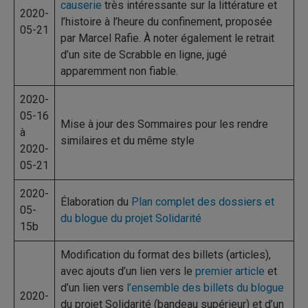
causerie
très intéressante sur la littérature et
2020-
l’histoire à l’heure du confinement, proposée
05-21
par Marcel Rafie. À noter également le retrait
d’un site de Scrabble en ligne, jugé
apparemment non fiable.
2020-
05-16
Mise à jour des Sommaires pour les rendre
à
similaires et du même style
2020-
05-21
2020-
Élaboration du
Plan complet des dossiers et
05-
du blogue du projet Solidarité
15b
Modification du format des billets (articles),
avec ajouts d’un lien vers le
premier article
et
d’un lien vers
l’ensemble des billets du blogue
2020-
du projet Solidarité (bandeau supérieur) et d’un