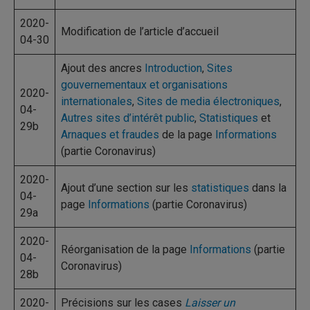
2020-
Modification de l’article d’accueil
04-30
Ajout des ancres
Introduction
,
Sites
gouvernementaux et organisations
2020-
internationales
,
Sites de media électroniques
,
04-
Autres sites d’intérêt public
,
Statistiques
et
29b
Arnaques et fraudes
de la page
Informations
(partie Coronavirus)
2020-
Ajout d’une section sur les
statistiques
dans la
04-
page
Informations
(partie Coronavirus)
29a
2020-
Réorganisation de la page
Informations
(partie
04-
Coronavirus)
28b
2020-
Précisions sur les cases
Laisser un