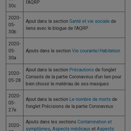
l’AQRP
30c
2020-
Ajout dans la section
Santé et vie sociale
de
05-
liens avec le blogue de l’AQRP
30b
2020-
05-
Ajouts dans la section
Vie courante/Habitation
30a
Ajout dans la section
Précautions
de l’onglet
2020-
Conseils de la partie Coronavirus d’un lien pour
05-28
bien choisir le matériau de ses masques
2020-
Ajout dans la section
Le nombre de morts
de
05-
l’onglet Précisions de la partie Coronavirus
27e
Ajouts dans les sections
Contamination et
2020-
symptômes
,
Aspects médicaux
et
Aspects