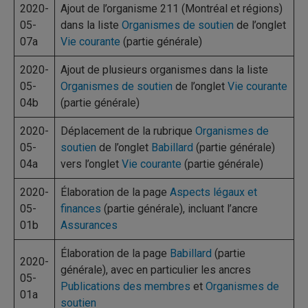
2020-
Ajout de l’organisme 211 (Montréal et régions)
05-
dans la liste
Organismes de soutien
de l’onglet
07a
Vie courante
(partie générale)
2020-
Ajout de plusieurs organismes dans la liste
05-
Organismes de soutien
de l’onglet
Vie courante
04b
(partie générale)
2020-
Déplacement de la rubrique
Organismes de
05-
soutien
de l’onglet
Babillard
(partie générale)
04a
vers l’onglet
Vie courante
(partie générale)
2020-
Élaboration de la page
Aspects légaux et
05-
finances
(partie générale), incluant l’ancre
01b
Assurances
Élaboration de la page
Babillard
(partie
2020-
générale), avec en particulier les ancres
05-
Publications des membres
et
Organismes de
01a
soutien