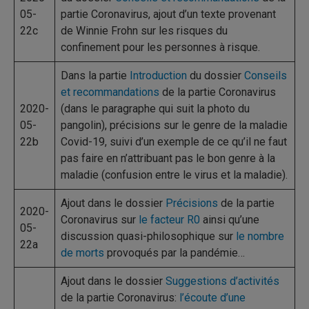
05-
partie Coronavirus, ajout d’un texte provenant
22c
de Winnie Frohn sur les risques du
confinement pour les personnes à risque.
Dans la partie
Introduction
du dossier
Conseils
et recommandations
de la partie Coronavirus
2020-
(dans le paragraphe qui suit la photo du
05-
pangolin), précisions sur le genre de la maladie
22b
Covid-19, suivi d’un exemple de ce qu’il ne faut
pas faire en n’attribuant pas le bon genre à la
maladie (confusion entre le virus et la maladie).
Ajout dans le dossier
Précisions
de la partie
2020-
Coronavirus sur
le facteur R0
ainsi qu’une
05-
discussion quasi-philosophique sur
le nombre
22a
de morts
provoqués par la pandémie…
Ajout dans le dossier
Suggestions d’activités
de la partie Coronavirus:
l’écoute d’une