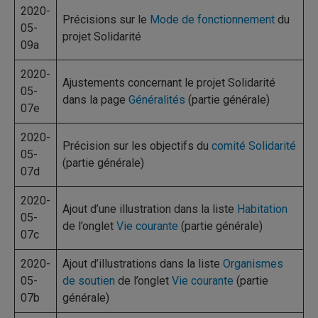
2020-
Précisions sur le
Mode de fonctionnement
du
05-
projet Solidarité
09a
2020-
Ajustements concernant le projet Solidarité
05-
dans la page
Généralités
(partie générale)
07e
2020-
Précision sur les objectifs du
comité Solidarité
05-
(partie générale)
07d
2020-
Ajout d’une illustration dans la liste
Habitation
05-
de l’onglet
Vie courante
(partie générale)
07c
2020-
Ajout d’illustrations dans la liste
Organismes
05-
de soutien
de l’onglet
Vie courante
(partie
07b
générale)