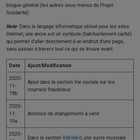
blogue général (les autres sous-menus du Projet
Solidarité).
Note
: Dans le langage informatique utilisé pour les sites
Internet, une ancre est un symbole (habituellement caché)
qui permet d’aller directement à un endroit d’une page,
sans passer à travers tout ce qui se trouve avant.
Date
Ajout/Modification
2020-
Ajout dans la section Vie sociale sur les
11-
courriels frauduleux
19b
2020-
11-
Annonce de changements à venir
19a
2020-
Dans la section
Babillard
, une ouvre musicale