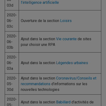
l’intelligence artificielle
03d
2020-
06-
Ouverture de la section
Loisirs
03c
2020-
Ajout dans la section
Vie courante
de sites
06-
pour choisir une RPA
03b
2020-
06-
Ajout dans la section
Légendes urbaines
03a
2020-
Ajout dans la section
Coronavirus/Conseils et
05-
recommandations
d’informations sur les
30d
nouvelles technologies
2020-
Ajout dans la section
Babillard
d’activités de
05-