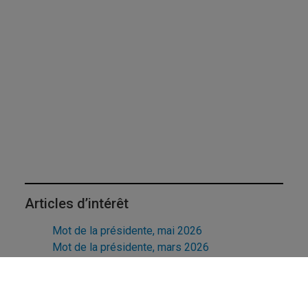
Articles d’intérêt
Mot de la présidente, mai 2026
Mot de la présidente, mars 2026
Mot de la présidente, janvier 2026
Mot de la présidente, décembre 2025