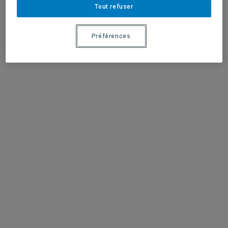
Tout refuser
Préférences
Cliquer sur une photo pour l’agrandir.