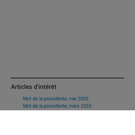
Articles d’intérêt
Mot de la présidente, mai 2026
Mot de la présidente, mars 2026
Mot de la présidente, janvier 2026
Mot de la présidente, décembre 2025