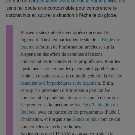
Le site de l’
Organisation Mondiale de la Santé (OMS)
est
sans nul doute un incontournable pour comprendre le
coronavirus et suivre la situation à l’échelle du globe.
Plusieurs sites ont été inventoriés concernant le
logement. Ainsi, en particulier, le site de la
Régie du
logement
fournit de l’information précieuse sur la
suspension des effets de certaines décisions
concernant les locataires et les propriétaires. Pour les
ajustements concernant les paiements hypothécaires,
le site à consulter est sans contredit celui de la
Société
canadienne d’hypothèques et de logement
. Enfin,
sans qu’ils présentent d’information particulière
concernant la pandémie, deux sites sont à découvrir.
Le premier est la méconnue
Société d’habitation du
Québec
, avec en particulier les programmes d’aide à
l’habitation, et l’organisme
Éducaloi
pour tout ce qui
concerne les Aspects juridiques.
Saviez-vous que l’UQAM a consacré un site à la