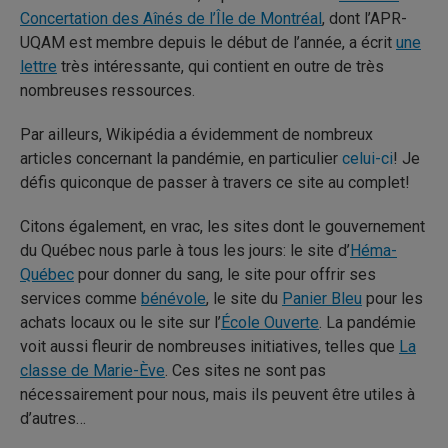
Concertation des Aînés de l’Île de Montréal
, dont l’APR-
UQAM est membre depuis le début de l’année, a écrit
une
lettre
très intéressante, qui contient en outre de très
nombreuses ressources.
Par ailleurs, Wikipédia a évidemment de nombreux
articles concernant la pandémie, en particulier
celui-ci
! Je
défis quiconque de passer à travers ce site au complet!
Citons également, en vrac, les sites dont le gouvernement
du Québec nous parle à tous les jours: le site d’
Héma-
Québec
pour donner du sang, le site pour offrir ses
services comme
bénévole
, le site du
Panier Bleu
pour les
achats locaux ou le site sur l’
École Ouverte
. La pandémie
voit aussi fleurir de nombreuses initiatives, telles que
La
classe de Marie-Ève
. Ces sites ne sont pas
nécessairement pour nous, mais ils peuvent être utiles à
d’autres…