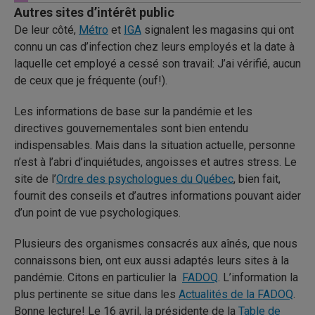
Autres sites d’intérêt public
De leur côté,
Métro
et
IGA
signalent les magasins qui ont
connu un cas d’infection chez leurs employés et la date à
laquelle cet employé a cessé son travail: J’ai vérifié, aucun
de ceux que je fréquente (ouf!).
Les informations de base sur la pandémie et les
directives gouvernementales sont bien entendu
indispensables. Mais dans la situation actuelle, personne
n’est à l’abri d’inquiétudes, angoisses et autres stress. Le
site de l’
Ordre des psychologues du Québec
, bien fait,
fournit des conseils et d’autres informations pouvant aider
d’un point de vue psychologiques.
Plusieurs des organismes consacrés aux aînés, que nous
connaissons bien, ont eux aussi adaptés leurs sites à la
pandémie. Citons en particulier la
FADOQ
. L’information la
plus pertinente se situe dans les
Actualités de la FADOQ
.
Bonne lecture! Le 16 avril, la présidente de la
Table de