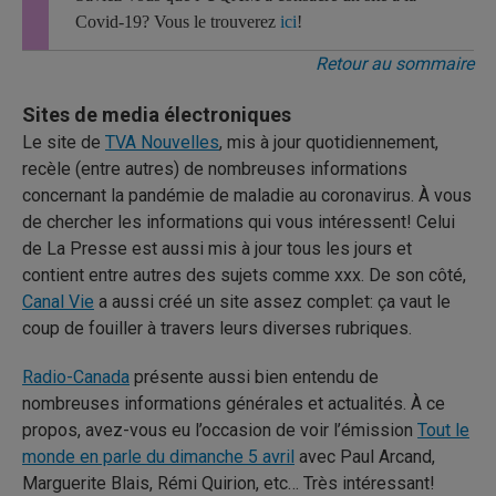
Covid-19? Vous le trouverez
ici
!
Retour au sommaire
Sites de media électroniques
Le site de
TVA Nouvelles
, mis à jour quotidiennement,
recèle (entre autres) de nombreuses informations
concernant la pandémie de maladie au coronavirus. À vous
de chercher les informations qui vous intéressent! Celui
de La Presse est aussi mis à jour tous les jours et
contient entre autres des sujets comme xxx. De son côté,
Canal Vie
a aussi créé un site assez complet: ça vaut le
coup de fouiller à travers leurs diverses rubriques.
Radio-Canada
présente aussi bien entendu de
nombreuses informations générales et actualités. À ce
propos, avez-vous eu l’occasion de voir l’émission
Tout le
monde en parle du dimanche 5 avril
avec Paul Arcand,
Marguerite Blais, Rémi Quirion, etc… Très intéressant!