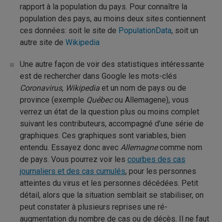
rapport à la population du pays. Pour connaître la
population des pays, au moins deux sites contiennent
ces données: soit le site de
PopulationData
, soit un
autre site de
Wikipedia
Une autre façon de voir des statistiques intéressante
est de rechercher dans Google les mots-clés
Coronavirus
,
Wikipedia
et un nom de pays ou de
province (exemple
Québec
ou Allemagene), vous
verrez un état de la question plus ou moins complet
suivant les contributeurs, accompagné d’une série de
graphiques. Ces graphiques sont variables, bien
entendu. Essayez donc avec
Allemagne
comme nom
de pays. Vous pourrez voir les
courbes des cas
journaliers et des cas cumulés
, pour les personnes
atteintes du virus et les personnes décédées. Petit
détail, alors que la situation semblait se stabiliser, on
peut constater à plusieurs reprises une ré-
augmentation du nombre de cas ou de décès. Il ne faut