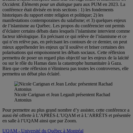
Occident. Éléments pour un dialogue
paru aux PUM en 2023. La
conférence était divisée en trois sections : 1) les fondements
historiques du rapport entre religion et politique; 2) les
manifestations contemporaines du salafisme; et 3) quelques enjeux
de l’islamisme au Québec. Les propos du conférencier ont permis
d’éclairer certains débats dans lesquels l’islamisme intervient comme
facteur idéologique. En précisant ce qui relève de l’islamisme et ce
qui n’en relève pas, en précisant les contours de ce dernier, on peut
mieux appréhender les enjeux qu’il soulève et briser certaines des
polarisations qui empoisonnent les débats sociaux. Cette réflexion
permettra de poser un regard plus objectif sur les enjeux de la laïcité
ou sur le rôle du Hamas dans la catastrophe humanitaire à Gaza.
Bien que cette réflexion n’éliminera pas toutes les controverses, elle
permettra un débat plus éclairé.
Nicole Carignan et Jean Legault présentent Rachad
Antonius
Pour permettre au plus grand nombre d’y assister, cette conférence a
aussi été offerte à L’APRÈS-L’UQAM et à L’ARRÉTS et présentée
en salle à l’UQAM ainsi que par Zoom.
UQAM - Université du Québec à Montréal