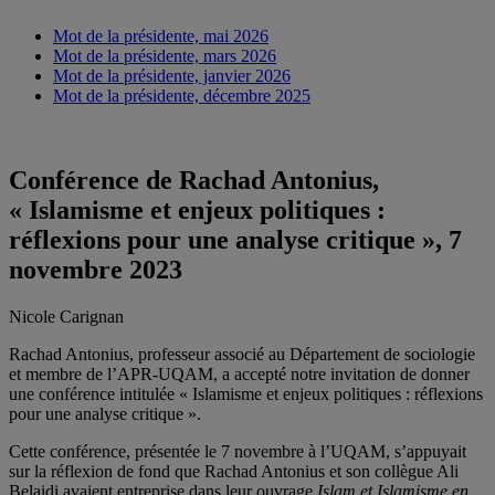
Mot de la présidente, mai 2026
Mot de la présidente, mars 2026
Mot de la présidente, janvier 2026
Mot de la présidente, décembre 2025
Conférence de Rachad Antonius,
« Islamisme et enjeux politiques :
réflexions pour une analyse critique », 7
novembre 2023
Nicole Carignan
Rachad Antonius, professeur associé au Département de sociologie
et membre de l’APR-UQAM, a accepté notre invitation de donner
une conférence intitulée « Islamisme et enjeux politiques : réflexions
pour une analyse critique ».
Cette conférence, présentée le 7 novembre à l’UQAM, s’appuyait
sur la réflexion de fond que Rachad Antonius et son collègue Ali
Belaidi avaient entreprise dans leur ouvrage
Islam et Islamisme en