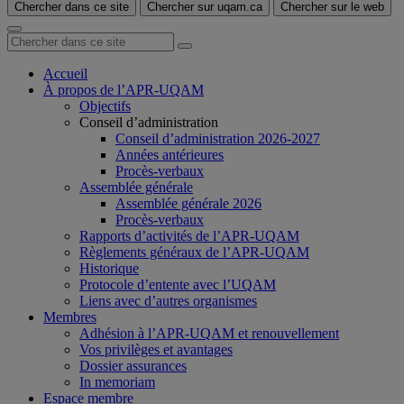
Chercher dans ce site
Chercher sur uqam.ca
Chercher sur le web
Accueil
À propos de l’APR-UQAM
Objectifs
Conseil d’administration
Conseil d’administration 2026-2027
Années antérieures
Procès-verbaux
Assemblée générale
Assemblée générale 2026
Procès-verbaux
Rapports d’activités de l’APR-UQAM
Règlements généraux de l’APR-UQAM
Historique
Protocole d’entente avec l’UQAM
Liens avec d’autres organismes
Membres
Adhésion à l’APR-UQAM et renouvellement
Vos privilèges et avantages
Dossier assurances
In memoriam
Espace membre