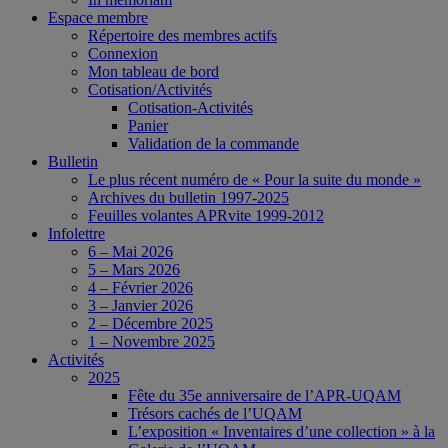
Espace membre
Répertoire des membres actifs
Connexion
Mon tableau de bord
Cotisation/Activités
Cotisation-Activités
Panier
Validation de la commande
Bulletin
Le plus récent numéro de « Pour la suite du monde »
Archives du bulletin 1997-2025
Feuilles volantes APRvite 1999-2012
Infolettre
6 – Mai 2026
5 – Mars 2026
4 – Février 2026
3 – Janvier 2026
2 – Décembre 2025
1 – Novembre 2025
Activités
2025
Fête du 35e anniversaire de l’APR-UQAM
Trésors cachés de l’UQAM
L’exposition « Inventaires d’une collection » à la