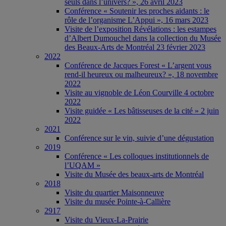
seuls dans l’univers? », 26 avril 2023
Conférence « Soutenir les proches aidants : le
rôle de l’organisme L’Appui », 16 mars 2023
Visite de l’exposition Révélations : les estampes
d’Albert Dumouchel dans la collection du Musée
des Beaux-Arts de Montréal 23 février 2023
2022
Conférence de Jacques Forest « L’argent vous
rend-il heureux ou malheureux? », 18 novembre
2022
Visite au vignoble de Léon Courville 4 octobre
2022
Visite guidée « Les bâtisseuses de la cité » 2 juin
2022
2021
Conférence sur le vin, suivie d’une dégustation
2019
Conférence « Les colloques institutionnels de
l’UQAM »
Visite du Musée des beaux-arts de Montréal
2018
Visite du quartier Maisonneuve
Visite du musée Pointe-à-Callière
2917
Visite du Vieux-La-Prairie