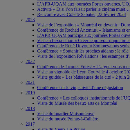
L’APR-UQAM aux journées Portes ouvertes, UQA
Activité « Et si l’on faisait parler le cinéma muet
Rencontre avec Colette Sabatier, 22 février 2024
2023
Visite de l’exposition « Montréal en devenir : Du
Conférence de Rachad Antonius, « Islamisme et enj
L’APR-UQAM participe aux journées Portes ouve
Visite à l’exposition « Créer le pouvoir populair
Conférence de René Doyon « Sommes-nous seuls da
Conférence « Soutenir les proches aidants : le rôl
Visite de l’exposition Révélations : les estampes
2022
Conférence de Jacques Forest « L’argent vous re
Visite au vignoble de Léon Courville 4 octobre 20
Visite guidée « Les bâtisseuses de la cité » 2 juin 
2021
Conférence sur le vin, suivie d’une dégustation
2019
Conférence « Les colloques institutionnels de l
Visite du Musée des beaux-arts de Montréal
2018
Visite du quartier Maisonneuve
Visite du musée Pointe-à-Callière
2917
Visite du Vieux-La-Prairie