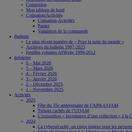
Connexion
Mon tableau de bord
Cotisation/Activités
Cotisation-Activités
Panier
Validation de la commande
Bulletin
Le plus récent numéro de « Pour la suite du monde »
Archives du bulletin 1997-2025
Feuilles volantes APRvite 1999-2012
Infolettre
6 – Mai 2026
5 – Mars 2026
4 – Février 2026
3 – Janvier 2026
2 – Décembre 2025
1 – Novembre 2025
Activités
2025
Fête du 35e anniversaire de l’APR-UQAM
Trésors cachés de l’UQAM
L’exposition « Inventaires d’une collection » à l
2024
La cybersécurité- un enjeu majeur pour les person
Visite de l’exposition Les Olmèques au Musée de l