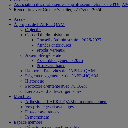
Association des professeures et professeurs retraités de l'UQA
Rencontre avec Colette Sabatier, 22 février 2024
Accueil
À propos de l’APR-UQAM
Objectifs
Conseil d’administration
Conseil d’administration 2026-2027
Années antérieures
Procès-verbaux
Assemblée générale
Assemblée générale 2026
Procès-verbaux
Rapports d’activités de l’APR-UQAM
Règlements généraux de l’APR-UQAM
Historique
Protocole d’entente avec l’UQAM
Liens avec d’autres organismes
Membres
Adhésion à l’APR-UQAM et renouvellement
Vos privilèges et avantages
Dossier assurances
In memoriam
Espace membre
Répertoire des membres actifs