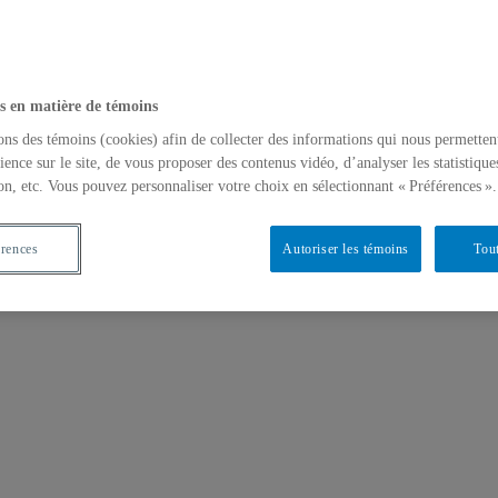
s en matière de témoins
ons des témoins (cookies) afin de collecter des informations qui nous permetten
ience sur le site, de vous proposer des contenus vidéo, d’analyser les statistique
on, etc. Vous pouvez personnaliser votre choix en sélectionnant « Préférences ».
érences
Autoriser les témoins
Tout