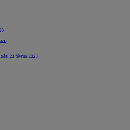
023
Pozo
tréal 23 février 2023