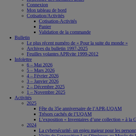
Connexion
Mon tableau de bord
Cotisation/Activités
Cotisation-Activités
Panier
Validation de la commande
Bulletin
Le plus récent numéro de « Pour la suite du monde »
Archives du bulletin 1997-2025
Feuilles volantes APRvite 1999-2012
Infolettre
6 – Mai 2026
5 – Mars 2026
4 – Février 2026
3 – Janvier 2026
2 – Décembre 2025
1 – Novembre 2025
Activités
2025
Fête du 35e anniversaire de l’APR-UQAM
Trésors cachés de l’UQAM
L’exposition « Inventaires d’une collection » à l
2024
La cybersécurité- un enjeu majeur pour les person
Visite de l’exposition Les Olmèques au Musée de l