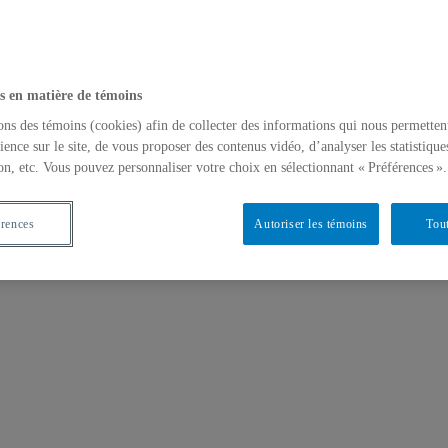
s en matière de témoins
ons des témoins (cookies) afin de collecter des informations qui nous permetten
ience sur le site, de vous proposer des contenus vidéo, d’analyser les statistique
on, etc. Vous pouvez personnaliser votre choix en sélectionnant « Préférences ».
érences
Autoriser les témoins
Tout