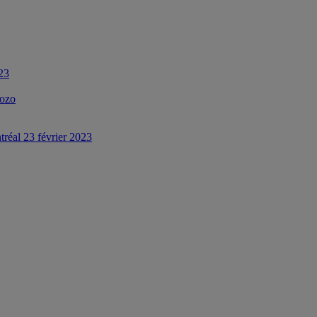
023
Pozo
tréal 23 février 2023