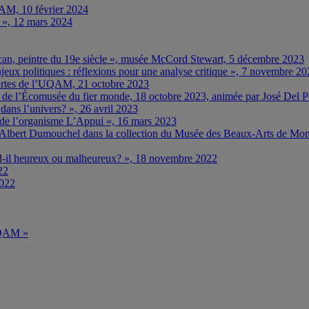
M, 10 février 2024
… », 12 mars 2024
ncan, peintre du 19e siècle », musée McCord Stewart, 5 décembre 2023
eux politiques : réflexions pour une analyse critique », 7 novembre 2
rtes de l’UQAM, 21 octobre 2023
e » de l’Écomusée du fier monde, 18 octobre 2023, animée par José Del 
ns l’univers? », 26 avril 2023
e de l’organisme L’Appui », 16 mars 2023
 d’Albert Dumouchel dans la collection du Musée des Beaux-Arts de Mon
nd-il heureux ou malheureux? », 18 novembre 2022
22
2022
’UQAM »