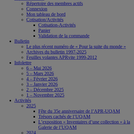
Répertoire des membres actifs
Connexion
Mon tableau de bord
Cotisation/Activités
Cotisation-Activités
Panier
Validation de la commande
Bulletin
Le plus récent numéro de « Pour la suite du monde »
Archives du bulletin 1997-2025
Feuilles volantes APRvite 1999-2012
Infolettre
6 – Mai 2026
5 – Mars 2026
4 – Février 2026
3 – Janvier 2026
2 – Décembre 2025
1 – Novembre 2025
Activités
2025
Fête du 35e anniversaire de l’APR-UQAM
Trésors cachés de l’UQAM
L’exposition « Inventaires d’une collection » à la
Galerie de l’UQAM
2024