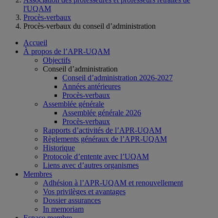
l'UQAM
Procès-verbaux
Procès-verbaux du conseil d’administration
Accueil
À propos de l’APR-UQAM
Objectifs
Conseil d’administration
Conseil d’administration 2026-2027
Années antérieures
Procès-verbaux
Assemblée générale
Assemblée générale 2026
Procès-verbaux
Rapports d’activités de l’APR-UQAM
Règlements généraux de l’APR-UQAM
Historique
Protocole d’entente avec l’UQAM
Liens avec d’autres organismes
Membres
Adhésion à l’APR-UQAM et renouvellement
Vos privilèges et avantages
Dossier assurances
In memoriam
Espace membre