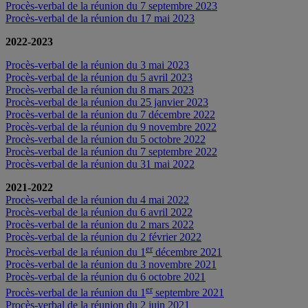
Procès-verbal de la réunion du 7 septembre 2023
Procès-verbal de la réunion du 17 mai 2023
2022-2023
Procès-verbal de la réunion du 3 mai 2023
Procès-verbal de la réunion du 5 avril 2023
Procès-verbal de la réunion du 8 mars 2023
Procès-verbal de la réunion du 25 janvier 2023
Procès-verbal de la réunion du 7 décembre 2022
Procès-verbal de la réunion du 9 novembre 2022
Procès-verbal de la réunion du 5 octobre 2022
Procès-verbal de la réunion du 7 septembre 2022
Procès-verbal de la réunion du 31 mai 2022
2021-2022
Procès-verbal de la réunion du 4 mai 2022
Procès-verbal de la réunion du 6 avril 2022
Procès-verbal de la réunion du 2 mars 2022
Procès-verbal de la réunion du 2 février 2022
er
Procès-verbal de la réunion du 1
décembre 2021
Procès-verbal de la réunion du 3 novembre 2021
Procès-verbal de la réunion du 6 octobre 2021
er
Procès-verbal de la réunion du 1
septembre 2021
Procès-verbal de la réunion du 2 juin 2021