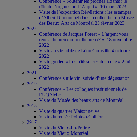
Conférence « Soutenir les proches aidants : le
rôle de l’organisme L’Appui », 16 mars 2023
Visite de l’exposition Révélations : les estampes
d’Albert Dumouchel dans la collection du Musée
des Beaux-Arts de Montréal 23 février 2023
2022
Conférence de Jacques Forest « L’argent vous
rend-il heureux ou malheureux? », 18 novembre
2022
Visite au vignoble de Léon Courville 4 octobre
2022
Visite guidée « Les bâtisseuses de la cité » 2 juin
2022
2021
Conférence sur le vin, suivie d’une dégustation
2019
Conférence « Les colloques institutionnels de
l’UQAM »
Visite du Musée des beaux-arts de Montréal
2018
Visite du quartier Maisonneuve
Visite du musée Pointe-à-Callière
2917
Visite du Vieux-La-Prairie
Visite du Vieux-Montréal