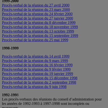
1999-2000
Procès-verbal de la réunion du 27 avril 2000
Procès-verbal de la réunion du 23 mars 2000
Procès-verbal de la réunion du 24 février 2000
Procès-verbal de la réunion du 27 janvier 2000
Procès-verbal de la réunion du 8 décembre 1999
Procès-verbal de la réunion du 18 novembre 1999
Procès-verbal de la réunion du 13 octobre 1999
Procès-verbal de la réunion du 15 septembre 1999
Procès-verbal de la réunion du 25 mai 1999
1998-1999
Procès-verbal de la réunion du 14 avril 1999
Procès-verbal de la réunion du 9 mars 1999
Procès-verbal de la réunion du 16 février 1999
Procès-verbal de la réunion du 9 février 1999
Procès-verbal de la réunion du 19 janvier 1999
Procès-verbal de la réunion du 15 décembre 1998
Procès-verbal de la réunion du 2 septembre 1998
Procès-verbal de la réunion du 9 juin 1998
1992-199
8
Les procès-verbaux des réunions du conseil d’administration pour
les années de 1992-1993 à 1997-1998 sont incomplets ou
manquants.