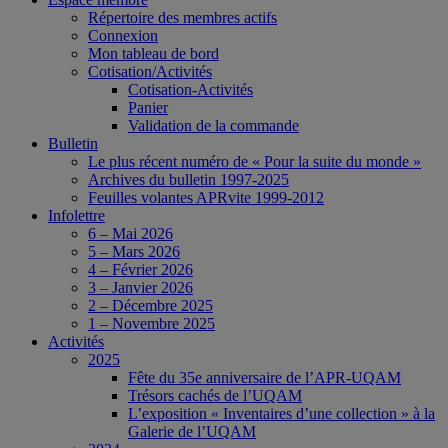
Répertoire des membres actifs
Connexion
Mon tableau de bord
Cotisation/Activités
Cotisation-Activités
Panier
Validation de la commande
Bulletin
Le plus récent numéro de « Pour la suite du monde »
Archives du bulletin 1997-2025
Feuilles volantes APRvite 1999-2012
Infolettre
6 – Mai 2026
5 – Mars 2026
4 – Février 2026
3 – Janvier 2026
2 – Décembre 2025
1 – Novembre 2025
Activités
2025
Fête du 35e anniversaire de l’APR-UQAM
Trésors cachés de l’UQAM
L’exposition « Inventaires d’une collection » à la
Galerie de l’UQAM