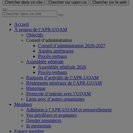
Chercher dans ce site
Chercher sur uqam.ca
Chercher sur le web
Accueil
À propos de l’APR-UQAM
Objectifs
Conseil d’administration
Conseil d’administration 2026-2027
Années antérieures
Procès-verbaux
Assemblée générale
Assemblée générale 2026
Procès-verbaux
Rapports d’activités de l’APR-UQAM
Règlements généraux de l’APR-UQAM
Historique
Protocole d’entente avec l’UQAM
Liens avec d’autres organismes
Membres
Adhésion à l’APR-UQAM et renouvellement
Vos privilèges et avantages
Dossier assurances
In memoriam
Espace membre