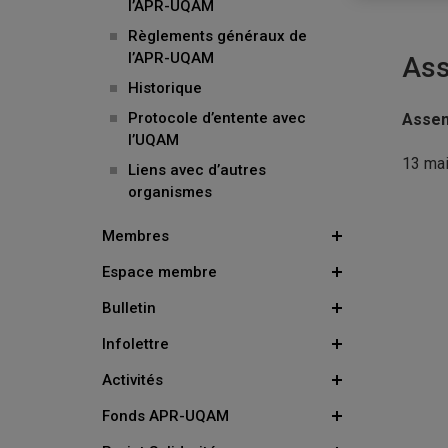
l’APR-UQAM
Règlements généraux de
l’APR-UQAM
Ass
Historique
Protocole d’entente avec
Assem
l’UQAM
13 mai
Liens avec d’autres
organismes
Membres
Espace membre
Bulletin
Infolettre
Activités
Fonds APR-UQAM