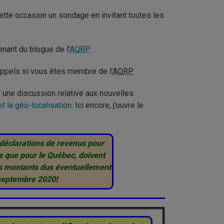
 cette occasion un sondage en invitant toutes les
nant du blogue de l’
AQRP
rappels si vous êtes membre de l’
AQRP.
, une discussion relative aux nouvelles
t la géo-localisation
. Ici encore, j’ouvre le
s déclarations de revenus pour
a que pour le Québec, doivent
 les montants dus éventuellement
 septembre 2020!