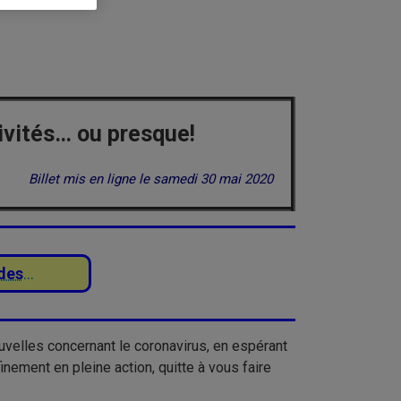
ivités… ou presque!
Billet mis en ligne le samedi 30 mai 2020
des
…
nouvelles concernant le coronavirus, en espérant
nement en pleine action, quitte à vous faire