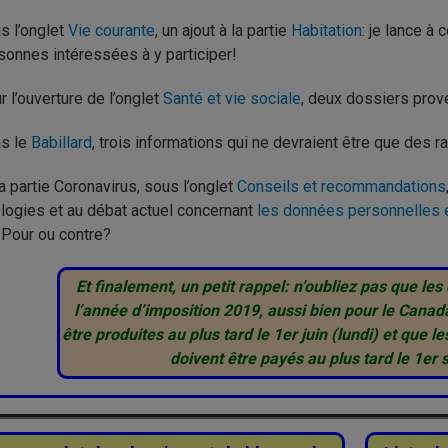
s l’onglet
Vie courante
, un ajout à la partie
Habitation
: je lance à
sonnes intéressées à y participer!
r l’ouverture de l’onglet
Santé et vie sociale
, deux dossiers prove
s le
Babillard
, trois informations qui ne devraient être que des 
a partie Coronavirus, sous l’onglet
Conseils et recommandations
logies et au débat actuel concernant
les données personnelles e
 Pour ou contre?
Et finalement, un petit rappel: n’oubliez pas que le
l’année d’imposition 2019, aussi bien pour le Canad
être produites au plus tard le 1er juin (lundi) et que
doivent être payés au plus tard le 1er