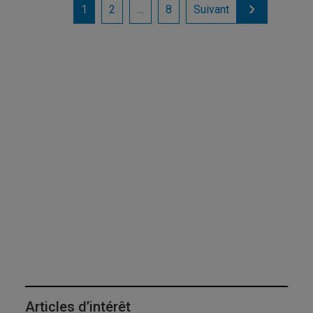
1
2
…
8
Suivant
Articles d’intérêt