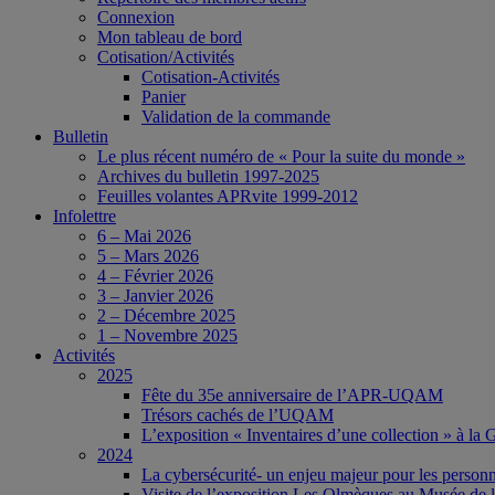
Connexion
Mon tableau de bord
Cotisation/Activités
Cotisation-Activités
Panier
Validation de la commande
Bulletin
Le plus récent numéro de « Pour la suite du monde »
Archives du bulletin 1997-2025
Feuilles volantes APRvite 1999-2012
Infolettre
6 – Mai 2026
5 – Mars 2026
4 – Février 2026
3 – Janvier 2026
2 – Décembre 2025
1 – Novembre 2025
Activités
2025
Fête du 35e anniversaire de l’APR-UQAM
Trésors cachés de l’UQAM
L’exposition « Inventaires d’une collection » à l
2024
La cybersécurité- un enjeu majeur pour les person
Visite de l’exposition Les Olmèques au Musée de l