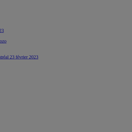
023
Pozo
tréal 23 février 2023