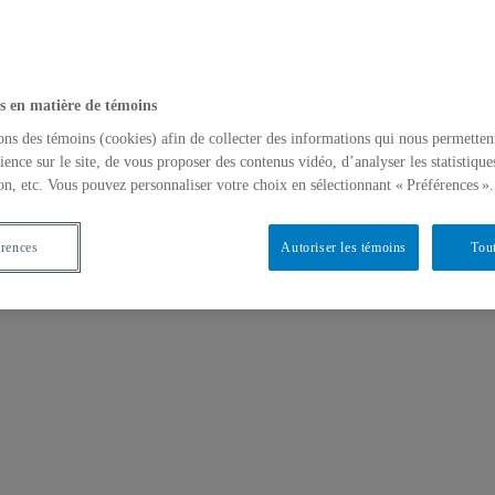
s en matière de témoins
ons des témoins (cookies) afin de collecter des informations qui nous permetten
ience sur le site, de vous proposer des contenus vidéo, d’analyser les statistique
on, etc. Vous pouvez personnaliser votre choix en sélectionnant « Préférences ».
érences
Autoriser les témoins
Tout