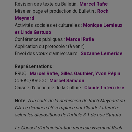
Révision des texte du Bulletin :
Marcel Rafie
Mise en page et production du Bulletin :
Roch
Meynard
Activités sociales et culturelles :
Monique Lemieux
et Linda Gattuso
Conférences publiques :
Marcel Rafie
Application du protocole : (à venir)
Envoi des vœux d’anniversaire :
Suzanne Lemerise
Représentations :
FRUQ :
Marcel Rafie, Gilles Gauthier, Yvon Pépin
CURAC/ARUCC :
Marcel Samson
Caisse d’économie de la Culture :
Claude Laferrière
Note
:
À la suite de la démission de Roch Meynard du
CA, ce dernier a été remplacé par Claude Laferrière
selon les dispositions de l’article 3.1 de nos Statuts.
Le Conseil d’administration remercie vivement Roch