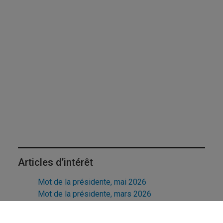
Articles d’intérêt
Mot de la présidente, mai 2026
Mot de la présidente, mars 2026
Mot de la présidente, janvier 2026
Mot de la présidente, décembre 2025