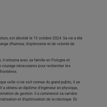
stion, est décédé le 13 octobre 2024. Sa vie a été
lange d’humour, d’optimisme et de volonté de
 il retourna avec sa famille en Pologne et
t le courage nécessaires pour rechercher les
frontières.
 que celle-ci ne soit connue du grand public, il se
Il a obtenu un diplôme d’ingénieur en physique,
ormation de gestion. Il a commencé sa carrière
matisation et d’optimisation de la robotique. En