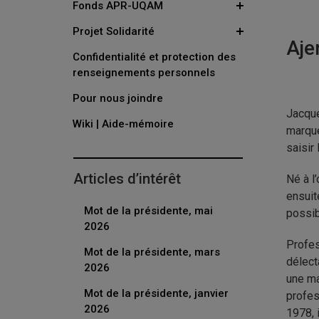
Fonds APR-UQAM
Projet Solidarité
Aje
Confidentialité et protection des
renseignements personnels
Pour nous joindre
Jacque
Wiki | Aide-mémoire
marqué
saisir
Articles d’intérêt
Né à l
ensuit
Mot de la présidente, mai
possib
2026
Profes
Mot de la présidente, mars
délect
2026
une ma
Mot de la présidente, janvier
profes
2026
1978, 