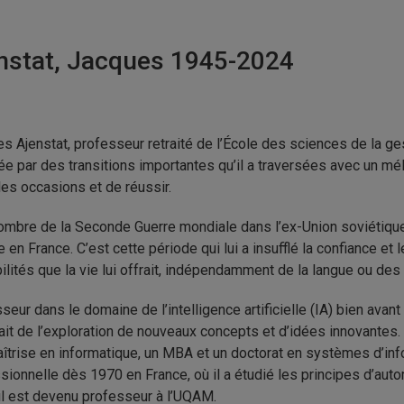
nstat, Jacques 1945-2024
s Ajenstat, professeur retraité de l’École des sciences de la ge
e par des transitions importantes qu’il a traversées avec un mé
 les occasions et de réussir.
’ombre de la Seconde Guerre mondiale dans l’ex-Union soviétique,
e en France. C’est cette période qui lui a insufflé la confiance e
ilités que la vie lui offrait, indépendamment de la langue ou des 
seur dans le domaine de l’intelligence artificielle (IA) bien avant
ait de l’exploration de nouveaux concepts et d’idées innovantes. 
îtrise en informatique, un MBA et un doctorat en systèmes d’inf
sionnelle dès 1970 en France, où il a étudié les principes d’auto
il est devenu professeur à l’UQAM.