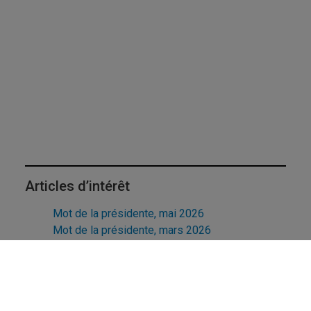
Articles d’intérêt
Mot de la présidente, mai 2026
Mot de la présidente, mars 2026
Mot de la présidente, janvier 2026
Mot de la présidente, décembre 2025