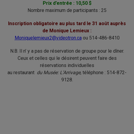
Prix d’entrée : 10,50 $
Nombre maximum de participants : 25
Inscription obligatoire au plus tard le 31 août auprès
de Monique Lemieux :
Moniquelemieux2@videotron.ca
ou 514-486-8410
N.B. Il n’ y a pas de réservation de groupe pour le dîner.
Ceux et celles qui le désirent peuvent faire des
réservations individuelles
au restaurant
du Musée: L’Arrivage
, téléphone : 514-872-
9128.