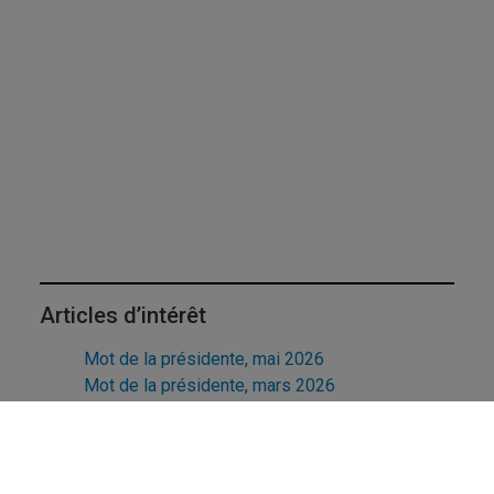
Articles d’intérêt
Mot de la présidente, mai 2026
Mot de la présidente, mars 2026
Mot de la présidente, janvier 2026
Mot de la présidente, décembre 2025