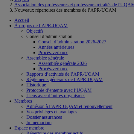
Association des professeures et professeurs retraités de l'UQA
Nouveaux répertoires des membres de l’APR-UQAM
Accueil
À propos de l’APR-UQAM
Objectifs
Conseil d’administration
Conseil d’administration 2026-2027
Années antérieures
Procès-verbaux
Assemblée générale
Assemblée générale 2026
Procès-verbaux
Rapports d’activités de l’APR-UQAM
Règlements généraux de l’APR-UQAM
Historique
Protocole d’entente avec l’UQAM
Liens avec d’autres organismes
Membres
Adhésion à l’APR-UQAM et renouvellement
Vos privilèges et avantages
Dossier assurances
In memoriam
Espace membre
Répertoire des membres actifs