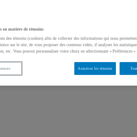
s en matière de témoins
ons des témoins (cookies) afin de collecter des informations qui nous permetten
ience sur le site, de vous proposer des contenus vidéo, d’analyser les statistique
on, etc. Vous pouvez personnaliser votre choix en sélectionnant « Préférences ».
érences
Autoriser les témoins
Tout