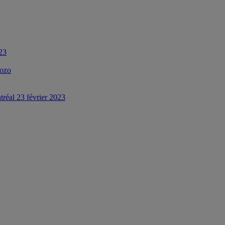
023
Pozo
tréal 23 février 2023