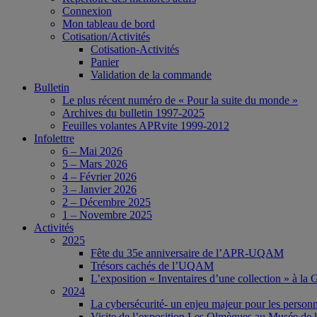
Connexion
Mon tableau de bord
Cotisation/Activités
Cotisation-Activités
Panier
Validation de la commande
Bulletin
Le plus récent numéro de « Pour la suite du monde »
Archives du bulletin 1997-2025
Feuilles volantes APRvite 1999-2012
Infolettre
6 – Mai 2026
5 – Mars 2026
4 – Février 2026
3 – Janvier 2026
2 – Décembre 2025
1 – Novembre 2025
Activités
2025
Fête du 35e anniversaire de l’APR-UQAM
Trésors cachés de l’UQAM
L’exposition « Inventaires d’une collection » à l
2024
La cybersécurité- un enjeu majeur pour les person
Visite de l’exposition Les Olmèques au Musée de l