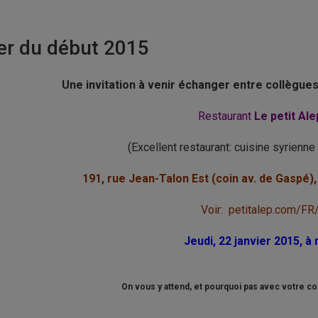
er du début 2015
Une invitation à venir échanger entre collègue
Restaurant
Le petit Ale
(Excellent restaurant: cuisine syrienn
191, rue Jean-Talon Est (coin av. de Gaspé
Voir: petitalep.com/FR
Jeudi, 22 janvier 2015, à 
On vous y attend, et pourquoi pas avec votre con