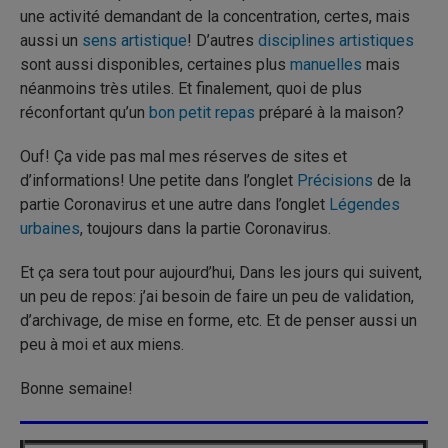
une activité demandant de la concentration, certes, mais
aussi un
sens artistique
! D’autres
disciplines artistiques
sont aussi disponibles, certaines plus
manuelles
mais
néanmoins très utiles. Et finalement, quoi de plus
réconfortant qu’un
bon petit repas
préparé à la maison?
Ouf! Ça vide pas mal mes réserves de sites et
d’informations! Une petite dans l’onglet
Précisions
de la
partie Coronavirus et une autre dans l’onglet
Légendes
urbaines
, toujours dans la partie Coronavirus.
Et ça sera tout pour aujourd’hui, Dans les jours qui suivent,
un peu de repos: j’ai besoin de faire un peu de validation,
d’archivage, de mise en forme, etc. Et de penser aussi un
peu à moi et aux miens.
Bonne semaine!