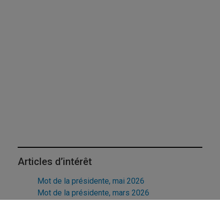
Articles d’intérêt
Mot de la présidente, mai 2026
Mot de la présidente, mars 2026
Mot de la présidente, janvier 2026
Mot de la présidente, décembre 2025